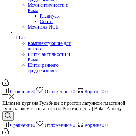
Мечи античности и
Рима
Гладиусы
Спаты
Мечи для ИСБ
Щиты
Комплектующие для
щитов
Щиты античности и
Рима
Щиты раннего
средневековья
Сравнение
0
Отложенные
0
Корзина
0
0
Шлем из кургана Гульбище с простой латунной пластиной —
купить шлем с доставкой по России, цены | Bulan Armory
Сравнение
0
Отложенные
0
Корзина
0
0