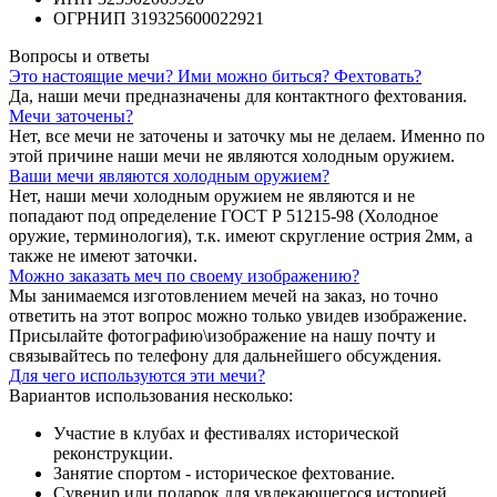
ОГРНИП 319325600022921
Вопросы и ответы
Это настоящие мечи? Ими можно биться? Фехтовать?
Да, наши мечи предназначены для контактного фехтования.
Мечи заточены?
Нет, все мечи не заточены и заточку мы не делаем. Именно по
этой причине наши мечи не являются холодным оружием.
Ваши мечи являются холодным оружием?
Нет, наши мечи холодным оружием не являются и не
попадают под определение ГОСТ Р 51215-98 (Холодное
оружие, терминология), т.к. имеют скругление острия 2мм, а
также не имеют заточки.
Можно заказать меч по своему изображению?
Мы занимаемся изготовлением мечей на заказ, но точно
ответить на этот вопрос можно только увидев изображение.
Присылайте фотографию\изображение на нашу почту и
связывайтесь по телефону для дальнейшего обсуждения.
Для чего используются эти мечи?
Вариантов использования несколько:
Участие в клубах и фестивалях исторической
реконструкции.
Занятие спортом - историческое фехтование.
Сувенир или подарок для увлекающегося историей