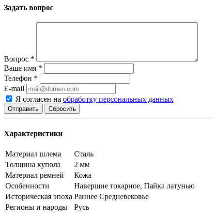
Задать вопрос
Вопрос
*
Ваше имя
*
Телефон
*
E-mail
Я согласен на
обработку персональных данных
Сбросить
Характеристики
Материал шлема
Сталь
Толщина купола
2 мм
Материал ремней
Кожа
Особенности
Навершие токарное, Пайка латунью
Историческая эпоха
Раннее Средневековье
Регионы и народы
Русь