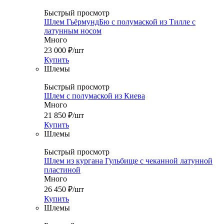
Быстрый просмотр
Шлем ГьёрмундБю с полумаской из Тилле с
латунным носом
Много
23 000
₽
/шт
Купить
Шлемы
Быстрый просмотр
Шлем с полумаской из Киева
Много
21 850
₽
/шт
Купить
Шлемы
Быстрый просмотр
Шлем из кургана Гульбище с чеканной латунной
пластиной
Много
26 450
₽
/шт
Купить
Шлемы