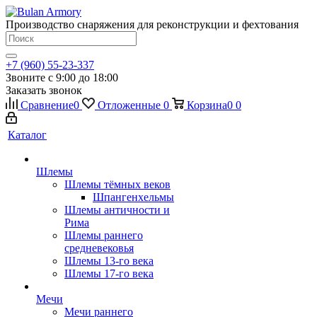
Производство снаряжения для реконструкции и фехтования
+7 (960) 55-23-337
Звоните с 9:00 до 18:00
Заказать звонок
Сравнение
0
Отложенные
0
Корзина
0
0
Каталог
Шлемы
Шлемы тёмных веков
Шпангенхельмы
Шлемы античности и
Рима
Шлемы раннего
средневековья
Шлемы 13-го века
Шлемы 17-го века
Мечи
Мечи раннего