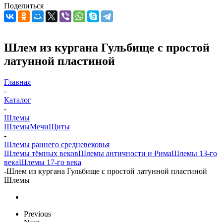
Поделиться
Шлем из кургана Гульбище с простой
латунной пластиной
Главная
-
Каталог
-
Шлемы
Шлемы
Мечи
Щиты
-
Шлемы раннего средневековья
Шлемы тёмных веков
Шлемы античности и Рима
Шлемы 13-го
века
Шлемы 17-го века
-
Шлем из кургана Гульбище с простой латунной пластиной
Шлемы
Previous