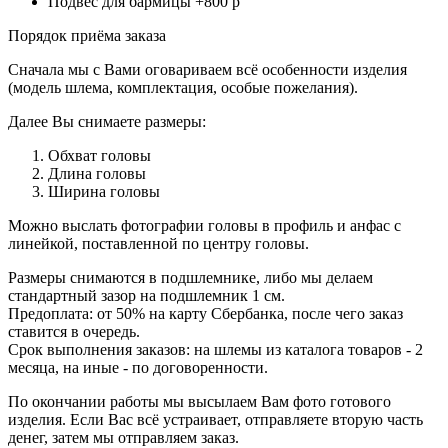
Подвес для бармицы +800 р
Порядок приёма заказа
Сначала мы с Вами оговариваем всё особенности изделия
(модель шлема, комплектация, особые пожелания).
Далее Вы снимаете размеры:
Обхват головы
Длина головы
Ширина головы
Можно выслать фотографии головы в профиль и анфас с
линейкой, поставленной по центру головы.
Размеры снимаются в подшлемнике, либо мы делаем
стандартный зазор на подшлемник 1 см.
Предоплата: от 50% на карту Сбербанка, после чего заказ
ставится в очередь.
Срок выполнения заказов: на шлемы из каталога товаров - 2
месяца, на иные - по договоренности.
По окончании работы мы высылаем Вам фото готового
изделия. Если Вас всё устраивает, отправляете вторую часть
денег, затем мы отправляем заказ.