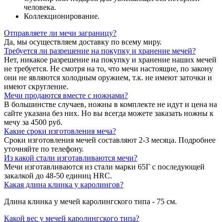
человека.
Коллекционирование.
Отправляете ли мечи заграницу?
Да, мы осуществляем доставку по всему миру.
Требуется ли разрешение на покупку и хранение мечей?
Нет, никакое разрешение на покупку и хранение наших мечей
не требуется. Не смотря на то, что мечи настоящие, по закону
они не являются холодным оружием, т.к. не имеют заточки и
имеют скругление.
Мечи продаются вместе с ножнами?
В большинстве случаев, ножны в комплекте не идут и цена на
сайте указана без них. Но вы всегда можете заказать ножны к
мечу за 4500 руб.
Какие сроки изготовления меча?
Сроки изготовления мечей составляют 2-3 месяца. Подробнее
уточняйте по телефону.
Из какой стали изготавливаются мечи?
Мечи изготавливаются из стали марки 65Г с последующей
закалкой до 48-50 единиц HRC.
Какая длина клинка у каролингов?
Длина клинка у мечей каролингского типа - 75 см.
Какой вес у мечей каролингского типа?