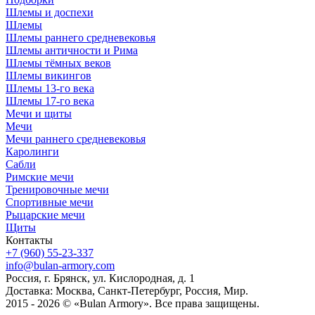
Шлемы и доспехи
Шлемы
Шлемы раннего средневековья
Шлемы античности и Рима
Шлемы тёмных веков
Шлемы викингов
Шлемы 13-го века
Шлемы 17-го века
Мечи и щиты
Мечи
Мечи раннего средневековья
Каролинги
Сабли
Римские мечи
Тренировочные мечи
Спортивные мечи
Рыцарские мечи
Щиты
Контакты
+7 (960) 55-23-337
info@bulan-armory.com
Россия, г. Брянск, ул. Кислородная, д. 1
Доставка: Москва, Санкт-Петербург, Россия, Мир.
2015 - 2026 © «Bulan Armory». Все права защищены.