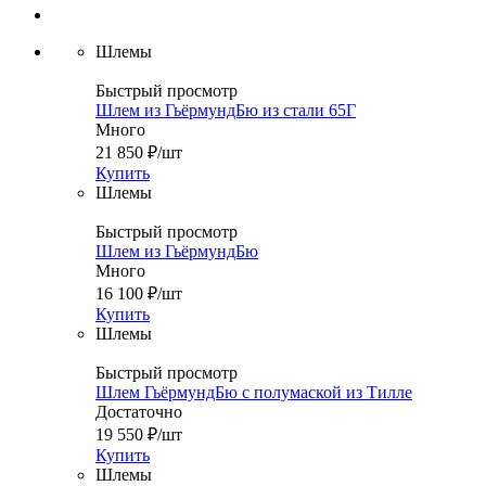
Шлемы
Быстрый просмотр
Шлем из ГьёрмундБю из стали 65Г
Много
21 850
₽
/шт
Купить
Шлемы
Быстрый просмотр
Шлем из ГьёрмундБю
Много
16 100
₽
/шт
Купить
Шлемы
Быстрый просмотр
Шлем ГьёрмундБю с полумаской из Тилле
Достаточно
19 550
₽
/шт
Купить
Шлемы