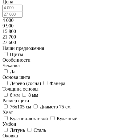
Цена
4 000
9 900
15 800
21 700
27 600
Наши предложения
Щиты
Особенности
Чеканка
Да
Основа щита
Дерево (сосна)
Фанера
Толщина основы
6 мм
8 мм
Размер щита
76х105 см
Диаметр 75 см
Хват
Кулачно-локтевой
Кулачный
Умбон
Латунь
Сталь
Оковка