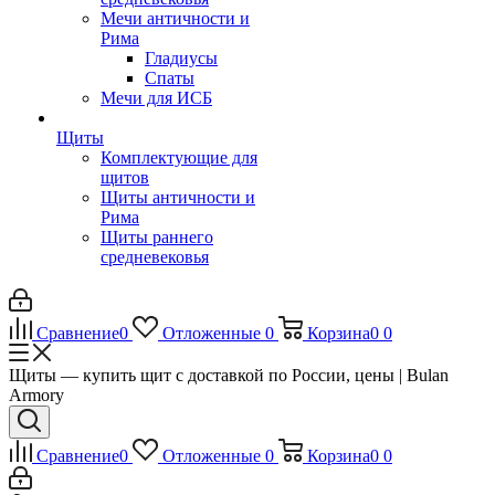
Мечи античности и
Рима
Гладиусы
Спаты
Мечи для ИСБ
Щиты
Комплектующие для
щитов
Щиты античности и
Рима
Щиты раннего
средневековья
Сравнение
0
Отложенные
0
Корзина
0
0
Щиты — купить щит с доставкой по России, цены | Bulan
Armory
Сравнение
0
Отложенные
0
Корзина
0
0