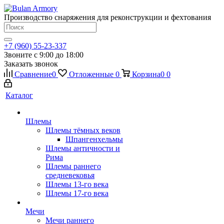
Производство снаряжения для реконструкции и фехтования
+7 (960) 55-23-337
Звоните с 9:00 до 18:00
Заказать звонок
Сравнение
0
Отложенные
0
Корзина
0
0
Каталог
Шлемы
Шлемы тёмных веков
Шпангенхельмы
Шлемы античности и
Рима
Шлемы раннего
средневековья
Шлемы 13-го века
Шлемы 17-го века
Мечи
Мечи раннего