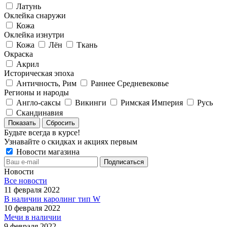
Латунь
Оклейка снаружи
Кожа
Оклейка изнутри
Кожа
Лён
Ткань
Окраска
Акрил
Историческая эпоха
Античность, Рим
Раннее Средневековье
Регионы и народы
Англо-саксы
Викинги
Римская Империя
Русь
Скандинавия
Сбросить
Будьте всегда в курсе!
Узнавайте о скидках и акциях первым
Новости магазина
Новости
Все новости
11 февраля 2022
В наличии каролинг тип W
10 февраля 2022
Мечи в наличии
9 февраля 2022