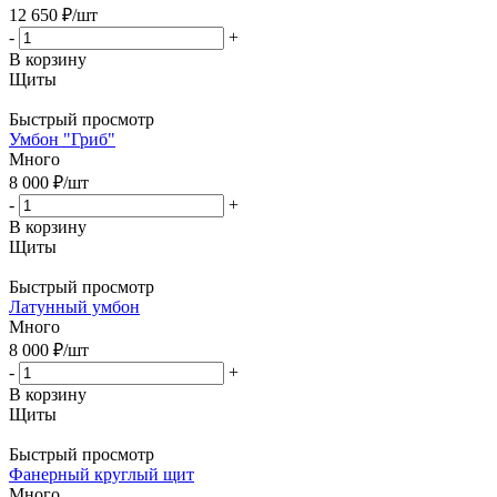
12 650
₽
/шт
-
+
В корзину
Щиты
Быстрый просмотр
Умбон "Гриб"
Много
8 000
₽
/шт
-
+
В корзину
Щиты
Быстрый просмотр
Латунный умбон
Много
8 000
₽
/шт
-
+
В корзину
Щиты
Быстрый просмотр
Фанерный круглый щит
Много