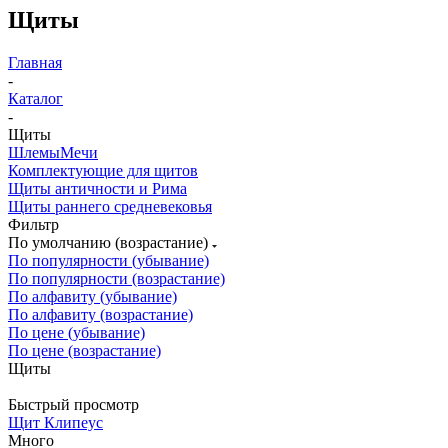
Щиты
Главная
-
Каталог
-
Щиты
Шлемы
Мечи
Комплектующие для щитов
Щиты античности и Рима
Щиты раннего средневековья
Фильтр
По умолчанию (возрастание)
По популярности (убывание)
По популярности (возрастание)
По алфавиту (убывание)
По алфавиту (возрастание)
По цене (убывание)
По цене (возрастание)
Щиты
Быстрый просмотр
Щит Клипеус
Много