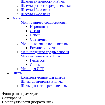
Шлемы античности и Рима
Шлемы раннего средневековья
Шлемы 13-го века
Шлемы 17-го века
Мечи
Мечи раннего средневековья
Каролинги
Сабли
Саксы
Спатионы
Мечи высокого средневековья
Романские мечи
Мечи позднего средневековья
Мечи античности и Рима
Гладиусы
Спаты
Мечи для ИСБ
Щиты
Комплектующие для щитов
Щиты античности и Рима
Щиты раннего средневековья
Фильтр по параметрам
Сортировка
По популярности (возрастание)