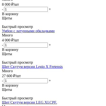
8 000
₽
/шт
-
+
В корзину
Щиты
Быстрый просмотр
Умбон с латунными обкладками
Много
4 000
₽
/шт
-
+
В корзину
Щиты
Быстрый просмотр
Щит Скутум версии Legio X Fretensis
Много
27 600
₽
/шт
-
+
В корзину
Щиты
Быстрый просмотр
Щит Скутум версии LEG.XI.CPF.