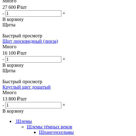
Много
27 600
₽
/шт
-
+
В корзину
Щиты
Быстрый просмотр
Щит линзовидный (линза)
Много
16 100
₽
/шт
-
+
В корзину
Щиты
Быстрый просмотр
Круглый щит дощатый
Много
13 800
₽
/шт
-
+
В корзину
Шлемы
Шлемы тёмных веков
Шпангенхельмы