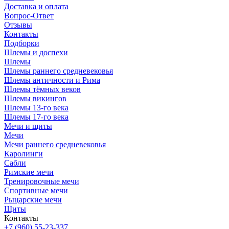
Доставка и оплата
Вопрос-Ответ
Отзывы
Контакты
Подборки
Шлемы и доспехи
Шлемы
Шлемы раннего средневековья
Шлемы античности и Рима
Шлемы тёмных веков
Шлемы викингов
Шлемы 13-го века
Шлемы 17-го века
Мечи и щиты
Мечи
Мечи раннего средневековья
Каролинги
Сабли
Римские мечи
Тренировочные мечи
Спортивные мечи
Рыцарские мечи
Щиты
Контакты
+7 (960) 55-23-337