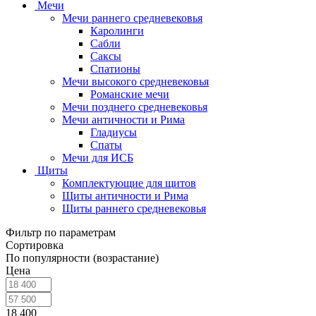
Мечи
Мечи раннего средневековья
Каролинги
Сабли
Саксы
Спатионы
Мечи высокого средневековья
Романские мечи
Мечи позднего средневековья
Мечи античности и Рима
Гладиусы
Спаты
Мечи для ИСБ
Щиты
Комплектующие для щитов
Щиты античности и Рима
Щиты раннего средневековья
Фильтр по параметрам
Сортировка
По популярности (возрастание)
Цена
18 400