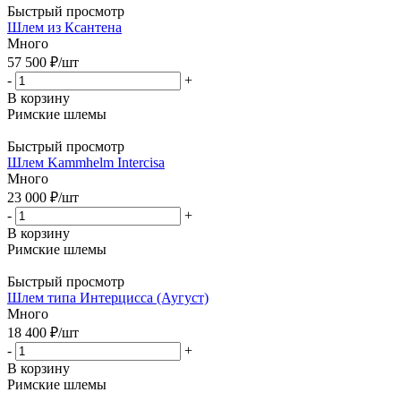
Быстрый просмотр
Шлем из Ксантена
Много
57 500
₽
/шт
-
+
В корзину
Римские шлемы
Быстрый просмотр
Шлем Kammhelm Intercisa
Много
23 000
₽
/шт
-
+
В корзину
Римские шлемы
Быстрый просмотр
Шлем типа Интерцисса (Аугуст)
Много
18 400
₽
/шт
-
+
В корзину
Римские шлемы