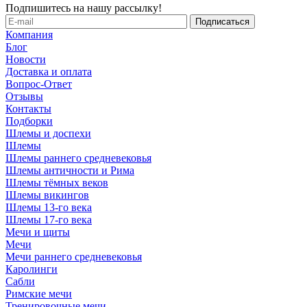
Подпишитесь на нашу рассылку!
Компания
Блог
Новости
Доставка и оплата
Вопрос-Ответ
Отзывы
Контакты
Подборки
Шлемы и доспехи
Шлемы
Шлемы раннего средневековья
Шлемы античности и Рима
Шлемы тёмных веков
Шлемы викингов
Шлемы 13-го века
Шлемы 17-го века
Мечи и щиты
Мечи
Мечи раннего средневековья
Каролинги
Сабли
Римские мечи
Тренировочные мечи