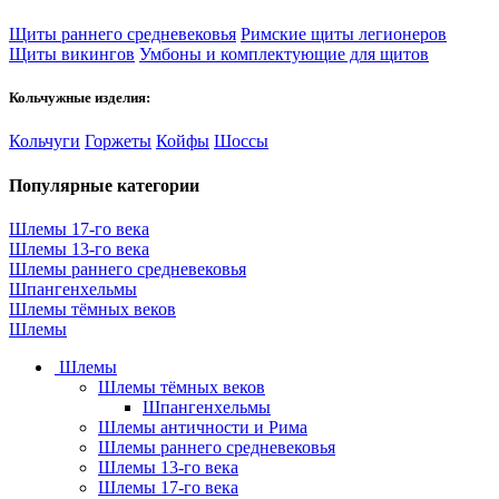
Щиты раннего средневековья
Римские щиты легионеров
Щиты викингов
Умбоны и комплектующие для щитов
Кольчужные изделия:
Кольчуги
Горжеты
Койфы
Шоссы
Популярные категории
Шлемы 17-го века
Шлемы 13-го века
Шлемы раннего средневековья
Шпангенхельмы
Шлемы тёмных веков
Шлемы
Шлемы
Шлемы тёмных веков
Шпангенхельмы
Шлемы античности и Рима
Шлемы раннего средневековья
Шлемы 13-го века
Шлемы 17-го века