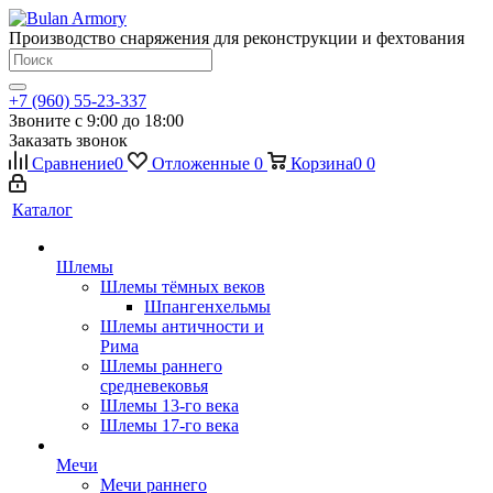
Производство снаряжения для реконструкции и фехтования
+7 (960) 55-23-337
Звоните с 9:00 до 18:00
Заказать звонок
Сравнение
0
Отложенные
0
Корзина
0
0
Каталог
Шлемы
Шлемы тёмных веков
Шпангенхельмы
Шлемы античности и
Рима
Шлемы раннего
средневековья
Шлемы 13-го века
Шлемы 17-го века
Мечи
Мечи раннего