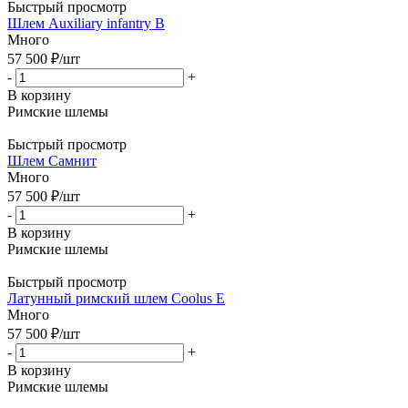
Быстрый просмотр
Шлем Auxiliary infantry B
Много
57 500
₽
/шт
-
+
В корзину
Римские шлемы
Быстрый просмотр
Шлем Самнит
Много
57 500
₽
/шт
-
+
В корзину
Римские шлемы
Быстрый просмотр
Латунный римский шлем Coolus Е
Много
57 500
₽
/шт
-
+
В корзину
Римские шлемы