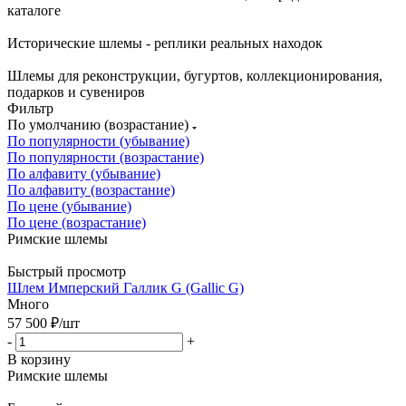
каталоге
Исторические шлемы - реплики реальных находок
Шлемы для реконструкции, бугуртов, коллекционирования,
подарков и сувениров
Фильтр
По умолчанию (возрастание)
По популярности (убывание)
По популярности (возрастание)
По алфавиту (убывание)
По алфавиту (возрастание)
По цене (убывание)
По цене (возрастание)
Римские шлемы
Быстрый просмотр
Шлем Имперский Галлик G (Gallic G)
Много
57 500
₽
/шт
-
+
В корзину
Римские шлемы