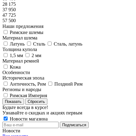
28 175
37 950
47 725
57 500
Наши предложения
Римские шлемы
Материал шлема
Латунь
Сталь
Сталь, латунь
Толщина купола
1,5 мм
2 мм
Материал ремней
Кожа
Особенности
Историческая эпоха
Античность, Рим
Поздний Рим
Регионы и народы
Римская Империя
Сбросить
Будьте всегда в курсе!
Узнавайте о скидках и акциях первым
Новости магазина
Новости