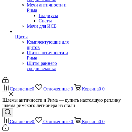
Мечи античности и
Рима
Гладиусы
Спаты
Мечи для ИСБ
Щиты
Комплектующие для
щитов
Щиты античности и
Рима
Щиты раннего
средневековья
Сравнение
0
Отложенные
0
Корзина
0
0
Шлемы античности и Рима — купить настоящую реплику
шлема римского легионера из стали
Сравнение
0
Отложенные
0
Корзина
0
0