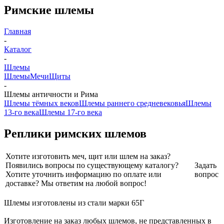
Римские шлемы
Главная
-
Каталог
-
Шлемы
Шлемы
Мечи
Щиты
-
Шлемы античности и Рима
Шлемы тёмных веков
Шлемы раннего средневековья
Шлемы
13-го века
Шлемы 17-го века
Реплики римских шлемов
Хотите изготовить меч, щит или шлем на заказ?
Появились вопросы по существующему каталогу?
Задать
Хотите уточнить информацию по оплате или
вопрос
доставке? Мы ответим на любой вопрос!
Шлемы изготовлены из стали марки 65Г
Изготовление на заказ любых шлемов, не представленных в