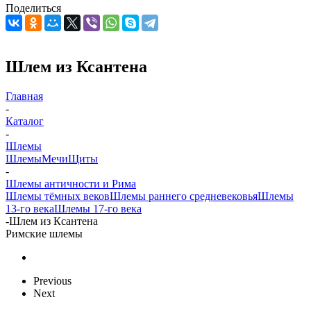
Поделиться
Шлем из Ксантена
Главная
-
Каталог
-
Шлемы
Шлемы
Мечи
Щиты
-
Шлемы античности и Рима
Шлемы тёмных веков
Шлемы раннего средневековья
Шлемы
13-го века
Шлемы 17-го века
-
Шлем из Ксантена
Римские шлемы
Previous
Next