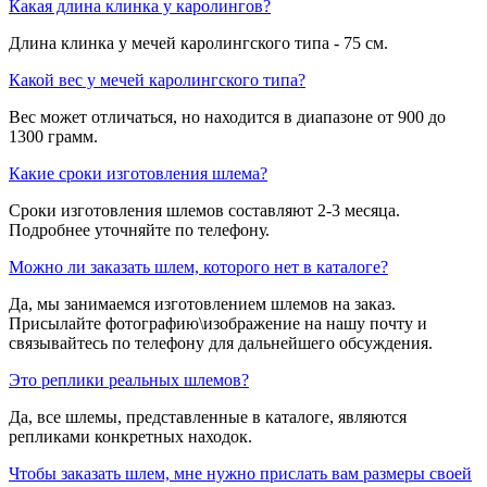
Какая длина клинка у каролингов?
Длина клинка у мечей каролингского типа - 75 см.
Какой вес у мечей каролингского типа?
Вес может отличаться, но находится в диапазоне от 900 до
1300 грамм.
Какие сроки изготовления шлема?
Сроки изготовления шлемов составляют 2-3 месяца.
Подробнее уточняйте по телефону.
Можно ли заказать шлем, которого нет в каталоге?
Да, мы занимаемся изготовлением шлемов на заказ.
Присылайте фотографию\изображение на нашу почту и
связывайтесь по телефону для дальнейшего обсуждения.
Это реплики реальных шлемов?
Да, все шлемы, представленные в каталоге, являются
репликами конкретных находок.
Чтобы заказать шлем, мне нужно прислать вам размеры своей