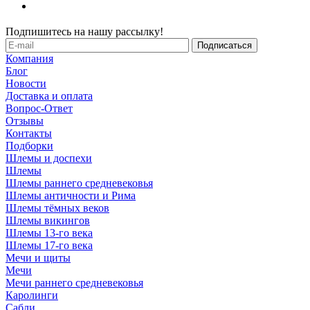
Подпишитесь на нашу рассылку!
Компания
Блог
Новости
Доставка и оплата
Вопрос-Ответ
Отзывы
Контакты
Подборки
Шлемы и доспехи
Шлемы
Шлемы раннего средневековья
Шлемы античности и Рима
Шлемы тёмных веков
Шлемы викингов
Шлемы 13-го века
Шлемы 17-го века
Мечи и щиты
Мечи
Мечи раннего средневековья
Каролинги
Сабли