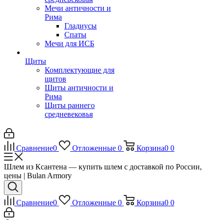
Мечи античности и
Рима
Гладиусы
Спаты
Мечи для ИСБ
Щиты
Комплектующие для
щитов
Щиты античности и
Рима
Щиты раннего
средневековья
Сравнение
0
Отложенные
0
Корзина
0
0
Шлем из Ксантена — купить шлем с доставкой по России,
цены | Bulan Armory
Сравнение
0
Отложенные
0
Корзина
0
0