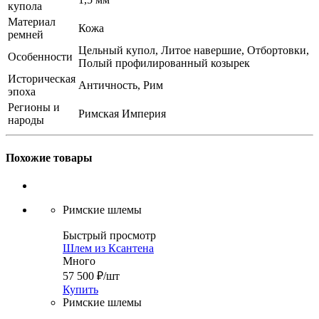
купола
Материал
Кожа
ремней
Цельный купол, Литое навершие, Отбортовки,
Особенности
Полый профилированный козырек
Историческая
Античность, Рим
эпоха
Регионы и
Римская Империя
народы
Похожие товары
Римские шлемы
Быстрый просмотр
Шлем из Ксантена
Много
57 500
₽
/шт
Купить
Римские шлемы