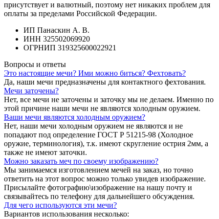
присутствует и валютный, поэтому нет никаких проблем для
оплаты за пределами Российской Федерации.
ИП Панаскин А. В.
ИНН 325502069920
ОГРНИП 319325600022921
Вопросы и ответы
Это настоящие мечи? Ими можно биться? Фехтовать?
Да, наши мечи предназначены для контактного фехтования.
Мечи заточены?
Нет, все мечи не заточены и заточку мы не делаем. Именно по
этой причине наши мечи не являются холодным оружием.
Ваши мечи являются холодным оружием?
Нет, наши мечи холодным оружием не являются и не
попадают под определение ГОСТ Р 51215-98 (Холодное
оружие, терминология), т.к. имеют скругление острия 2мм, а
также не имеют заточки.
Можно заказать меч по своему изображению?
Мы занимаемся изготовлением мечей на заказ, но точно
ответить на этот вопрос можно только увидев изображение.
Присылайте фотографию\изображение на нашу почту и
связывайтесь по телефону для дальнейшего обсуждения.
Для чего используются эти мечи?
Вариантов использования несколько: