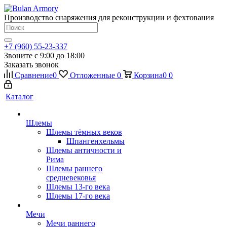
Производство снаряжения для реконструкции и фехтования
+7 (960) 55-23-337
Звоните с 9:00 до 18:00
Заказать звонок
Сравнение
0
Отложенные
0
Корзина
0
0
Каталог
Шлемы
Шлемы тёмных веков
Шпангенхельмы
Шлемы античности и
Рима
Шлемы раннего
средневековья
Шлемы 13-го века
Шлемы 17-го века
Мечи
Мечи раннего