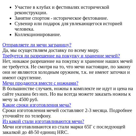
Участие в клубах и фестивалях исторической
реконструкции.
Занятие спортом - историческое фехтование.
Сувенир или подарок для увлекающегося историей
человека.
Коллекционирование.
Отправляете ли мечи заграницу?
Да, мы осуществляем доставку по всему миру.
Требуется ли разрешение на покупку и хранение мечей?
Нет, никакое разрешение на покупку и хранение наших мечей
не требуется. Не смотря на то, что мечи настоящие, по закону
они не являются холодным оружием, т.к. не имеют заточки и
имеют скругление.
Мечи продаются вместе с ножнами?
В большинстве случаев, ножны в комплекте не идут и цена на
сайте указана без них. Но вы всегда можете заказать ножны к
мечу за 4500 руб.
Какие сроки изготовления меча?
Сроки изготовления мечей составляют 2-3 месяца. Подробнее
уточняйте по телефону.
Из какой стали изготавливаются мечи?
Мечи изготавливаются из стали марки 65Г с последующей
закалкой до 48-50 единиц HRC.