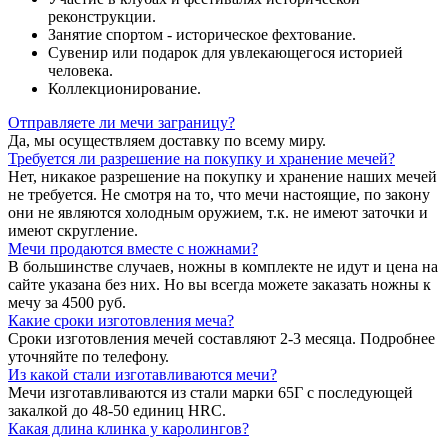
реконструкции.
Занятие спортом - историческое фехтование.
Сувенир или подарок для увлекающегося историей
человека.
Коллекционирование.
Отправляете ли мечи заграницу?
Да, мы осуществляем доставку по всему миру.
Требуется ли разрешение на покупку и хранение мечей?
Нет, никакое разрешение на покупку и хранение наших мечей
не требуется. Не смотря на то, что мечи настоящие, по закону
они не являются холодным оружием, т.к. не имеют заточки и
имеют скругление.
Мечи продаются вместе с ножнами?
В большинстве случаев, ножны в комплекте не идут и цена на
сайте указана без них. Но вы всегда можете заказать ножны к
мечу за 4500 руб.
Какие сроки изготовления меча?
Сроки изготовления мечей составляют 2-3 месяца. Подробнее
уточняйте по телефону.
Из какой стали изготавливаются мечи?
Мечи изготавливаются из стали марки 65Г с последующей
закалкой до 48-50 единиц HRC.
Какая длина клинка у каролингов?