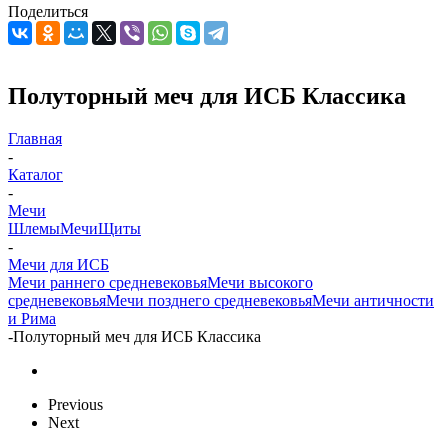
Поделиться
Полуторный меч для ИСБ Классика
Главная
-
Каталог
-
Мечи
Шлемы
Мечи
Щиты
-
Мечи для ИСБ
Мечи раннего средневековья
Мечи высокого
средневековья
Мечи позднего средневековья
Мечи античности
и Рима
-
Полуторный меч для ИСБ Классика
Previous
Next