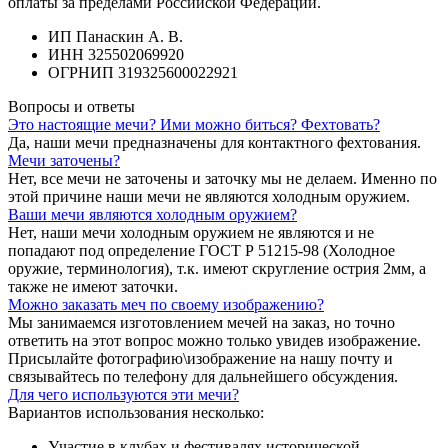
оплаты за пределами Российской Федерации.
ИП Панаскин А. В.
ИНН 325502069920
ОГРНИП 319325600022921
Вопросы и ответы
Это настоящие мечи? Ими можно биться? Фехтовать?
Да, наши мечи предназначены для контактного фехтования.
Мечи заточены?
Нет, все мечи не заточены и заточку мы не делаем. Именно по
этой причине наши мечи не являются холодным оружием.
Ваши мечи являются холодным оружием?
Нет, наши мечи холодным оружием не являются и не
попадают под определение ГОСТ Р 51215-98 (Холодное
оружие, терминология), т.к. имеют скругление острия 2мм, а
также не имеют заточки.
Можно заказать меч по своему изображению?
Мы занимаемся изготовлением мечей на заказ, но точно
ответить на этот вопрос можно только увидев изображение.
Присылайте фотографию\изображение на нашу почту и
связывайтесь по телефону для дальнейшего обсуждения.
Для чего используются эти мечи?
Вариантов использования несколько:
Участие в клубах и фестивалях исторической