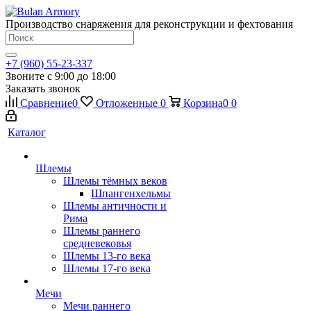
Производство снаряжения для реконструкции и фехтования
+7 (960) 55-23-337
Звоните с 9:00 до 18:00
Заказать звонок
Сравнение
0
Отложенные
0
Корзина
0
0
Каталог
Шлемы
Шлемы тёмных веков
Шпангенхельмы
Шлемы античности и
Рима
Шлемы раннего
средневековья
Шлемы 13-го века
Шлемы 17-го века
Мечи
Мечи раннего