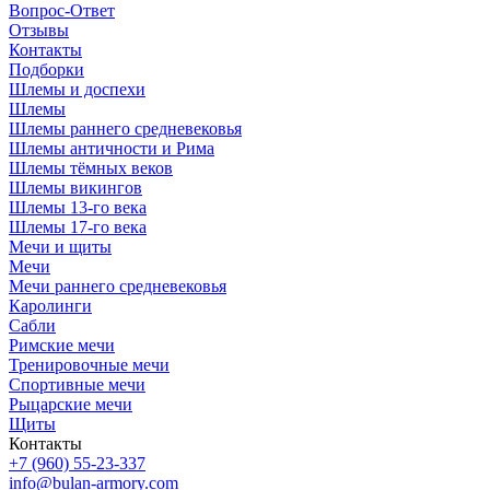
Вопрос-Ответ
Отзывы
Контакты
Подборки
Шлемы и доспехи
Шлемы
Шлемы раннего средневековья
Шлемы античности и Рима
Шлемы тёмных веков
Шлемы викингов
Шлемы 13-го века
Шлемы 17-го века
Мечи и щиты
Мечи
Мечи раннего средневековья
Каролинги
Сабли
Римские мечи
Тренировочные мечи
Спортивные мечи
Рыцарские мечи
Щиты
Контакты
+7 (960) 55-23-337
info@bulan-armory.com