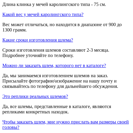
Длина клинка у мечей каролингского типа - 75 см.
Какой вес у мечей каролингского типа?
Вес может отличаться, но находится в диапазоне от 900 до
1300 грамм.
Какие сроки изготовления шлема?
Сроки изготовления шлемов составляют 2-3 месяца.
Подробнее уточняйте по телефону.
Можно ли заказать шлем, которого нет в каталоге?
Да, мы занимаемся изготовлением шлемов на заказ.
Присылайте фотографию\изображение на нашу почту и
связывайтесь по телефону для дальнейшего обсуждения.
Это реплики реальных шлемов?
Да, все шлемы, представленные в каталоге, являются
репликами конкретных находок.
Чтобы заказать шлем, мне нужно прислать вам размеры своей
головы?