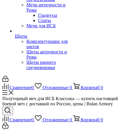
Мечи античности и
Рима
Гладиусы
Спаты
Мечи для ИСБ
Щиты
Комплектующие для
щитов
Щиты античности и
Рима
Щиты раннего
средневековья
Сравнение
0
Отложенные
0
Корзина
0
0
Полуторный меч для ИСБ Классика — купить настоящий
боевой меч с доставкой по России, цены | Bulan Armory
Сравнение
0
Отложенные
0
Корзина
0
0