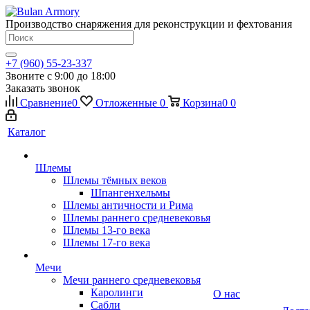
Производство снаряжения для реконструкции и фехтования
+7 (960) 55-23-337
Звоните с 9:00 до 18:00
Заказать звонок
Сравнение
0
Отложенные
0
Корзина
0
0
Каталог
Шлемы
Шлемы тёмных веков
Шпангенхельмы
Шлемы античности и Рима
Шлемы раннего средневековья
Шлемы 13-го века
Шлемы 17-го века
Мечи
Мечи раннего средневековья
Каролинги
О нас
Сабли