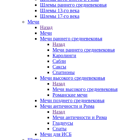
Шлемы раннего средневековья
Шлемы 13-го века
Шлемы 17-го века
Мечи
Назад
Мечи
Мечи раннего средневековья
Назад
Мечи раннего средневековья
Каролинги
Сабли
Саксы
Спатионы
Мечи высокого средневековья
Назад
Мечи высокого средневековья
Романские мечи
Мечи позднего средневековья
Мечи античности и Рима
Назад
Мечи античности и Рима
Гладиусы
Спаты
Мечи для ИСБ
Щиты