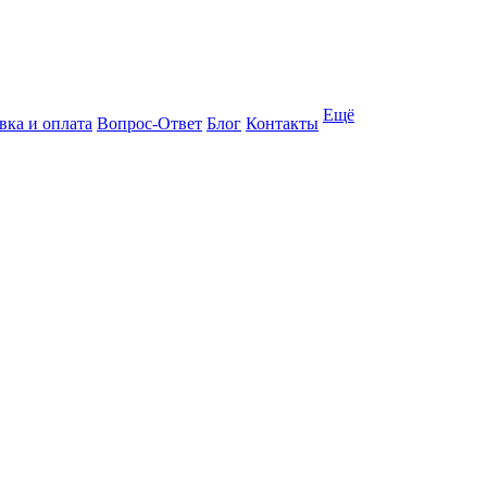
Ещё
вка и оплата
Вопрос-Ответ
Блог
Контакты