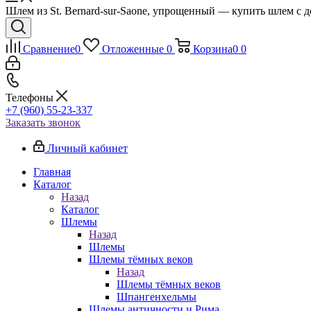
Шлем из St. Bernard-sur-Saone, упрощенный — купить шлем с д
Сравнение
0
Отложенные
0
Корзина
0
0
Телефоны
+7 (960) 55-23-337
Заказать звонок
Личный кабинет
Главная
Каталог
Назад
Каталог
Шлемы
Назад
Шлемы
Шлемы тёмных веков
Назад
Шлемы тёмных веков
Шпангенхельмы
Шлемы античности и Рима