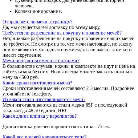
Сувенир или подарок для увлекающегося историей
человека.
Коллекционирование.
Отправляете ли мечи заграницу?
Да, мы осуществляем доставку по всему миру.
Требуется ли разрешение на покупку и хранение мечей?
Нет, никакое разрешение на покупку и хранение наших мечей
не требуется. Не смотря на то, что мечи настоящие, по закону
они не являются холодным оружием, т.к. не имеют заточки и
имеют скругление.
Мечи продаются вместе с ножнами?
В большинстве случаев, ножны в комплекте не идут и цена на
сайте указана без них. Но вы всегда можете заказать ножны к
мечу за 4500 руб.
Какие сроки изготовления меча?
Сроки изготовления мечей составляют 2-3 месяца. Подробнее
уточняйте по телефону.
Из какой стали изготавливаются мечи?
Мечи изготавливаются из стали марки 65Г с последующей
закалкой до 48-50 единиц HRC.
Какая длина клинка у каролингов?
Длина клинка у мечей каролингского типа - 75 см.
Какой вес у мечей каролингского типа?