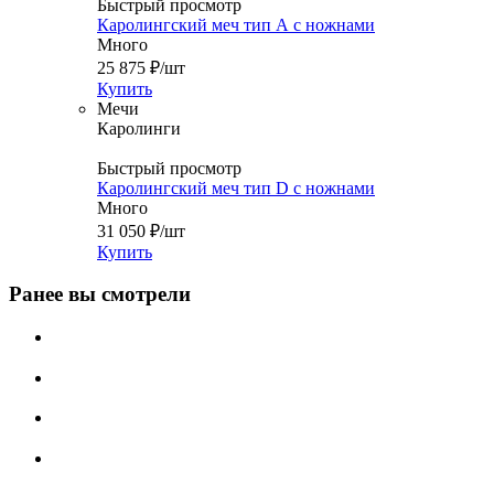
Быстрый просмотр
Каролингский меч тип А с ножнами
Много
25 875
₽
/шт
Купить
Мечи
Каролинги
Быстрый просмотр
Каролингский меч тип D с ножнами
Много
31 050
₽
/шт
Купить
Ранее вы смотрели