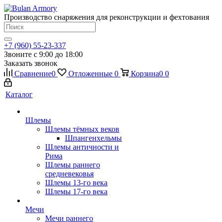
Производство снаряжения для реконструкции и фехтования
+7 (960) 55-23-337
Звоните с 9:00 до 18:00
Заказать звонок
Сравнение
0
Отложенные
0
Корзина
0
0
Каталог
Шлемы
Шлемы тёмных веков
Шпангенхельмы
Шлемы античности и
Рима
Шлемы раннего
средневековья
Шлемы 13-го века
Шлемы 17-го века
Мечи
Мечи раннего