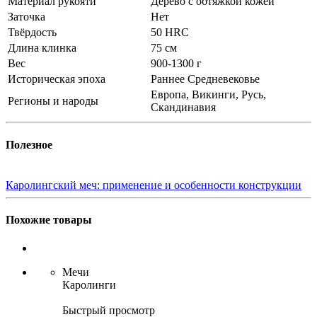
Материал рукояти
Дерево с обтяжкой кожей
Заточка
Нет
Твёрдость
50 HRC
Длина клинка
75 см
Вес
900-1300 г
Историческая эпоха
Раннее Средневековье
Европа, Викинги, Русь,
Регионы и народы
Скандинавия
Полезное
Каролингский меч: применение и особенности конструкции
Похожие товары
Мечи
Каролинги
Быстрый просмотр