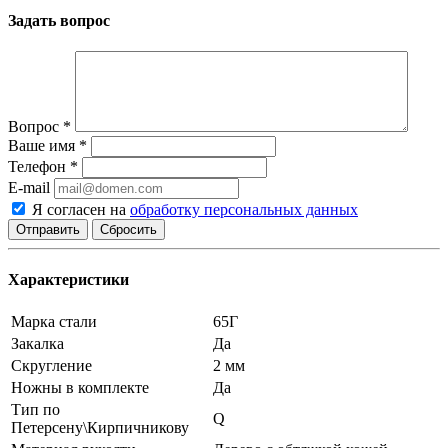
Задать вопрос
Вопрос
*
Ваше имя
*
Телефон
*
E-mail
Я согласен на
обработку персональных данных
Сбросить
Характеристики
Марка стали
65Г
Закалка
Да
Скругление
2 мм
Ножны в комплекте
Да
Тип по
Q
Петерсену\Кирпичникову