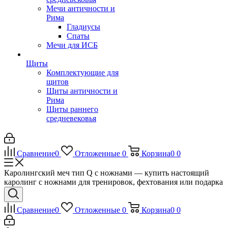
Мечи античности и
Рима
Гладиусы
Спаты
Мечи для ИСБ
Щиты
Комплектующие для
щитов
Щиты античности и
Рима
Щиты раннего
средневековья
Сравнение
0
Отложенные
0
Корзина
0
0
Каролингский меч тип Q с ножнами — купить настоящий
каролинг с ножнами для тренировок, фехтования или подарка
Сравнение
0
Отложенные
0
Корзина
0
0