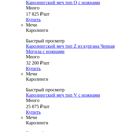
Каролингский меч тип Q с ножнами
Много
17 825
₽
/шт
Купить
Мечи
Каролинги
Быстрый просмотр
Каролингский меч тип Z из кургана Черная
Могила с ножнами
Много
32 200
₽
/шт
Купить
Мечи
Каролинги
Быстрый просмотр
Каролингский меч тип V с ножнами
Много
25 875
₽
/шт
Купить
Мечи
Каролинги