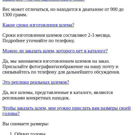
Вес может отличаться, но находится в диапазоне от 900 до
1300 грамм.
Какие сроки изготовления шлема?
Сроки изготовления шлемов составляют 2-3 месяца.
Подробнее уточняйте по телефону.
Можно ли заказать шлем, которого нет в каталоге?
Да, мы занимаемся изготовлением шлемов на заказ.
Присылайте фотографию\изображение на нашу почту и
связывайтесь по телефону для дальнейшего обсуждения.
Это реплики реальных шлемов?
Да, все шлемы, представленные в каталоге, являются
репликами конкретных находок.
Чтобы заказать шлем, мне нужно прислать вам размеры своей
головы?
Вы снимаете размеры:
Обхват головы