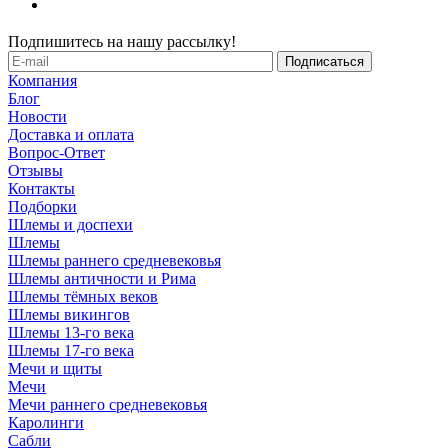
Подпишитесь на нашу рассылку!
Компания
Блог
Новости
Доставка и оплата
Вопрос-Ответ
Отзывы
Контакты
Подборки
Шлемы и доспехи
Шлемы
Шлемы раннего средневековья
Шлемы античности и Рима
Шлемы тёмных веков
Шлемы викингов
Шлемы 13-го века
Шлемы 17-го века
Мечи и щиты
Мечи
Мечи раннего средневековья
Каролинги
Сабли