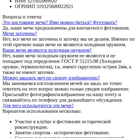
ИНН 325502069920
ОГРНИП 319325600022921
Вопросы и ответы
Это настоящие мечи? Ими можно биться? Фехтовать?
Да, наши мечи предназначены для контактного фехтования.
Мечи заточены?
Нет, все мечи не заточены и заточку мы не делаем. Именно по
этой причине наши мечи не являются холодным оружием.
Ваши мечи являются холодным оружием?
Нет, наши мечи холодным оружием не являются и не
попадают под определение ГОСТ Р 51215-98 (Холодное
оружие, терминология), т.к. имеют скругление острия 2мм, а
также не имеют заточки.
Можно заказать меч по своему изображению?
Мы занимаемся изготовлением мечей на заказ, но точно
ответить на этот вопрос можно только увидев изображение.
Присылайте фотографию\изображение на нашу почту и
связывайтесь по телефону для дальнейшего обсуждения.
Для чего используются эти мечи?
Вариантов использования несколько:
Участие в клубах и фестивалях исторической
реконструкции.
Занятие спортом - историческое фехтование.